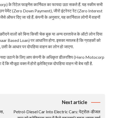
orp) के रिटेल फाइनेंस कार्निवल का फायदा उठा सकते हैं. यह स्कीम सभी
 डाउन पेमेंट (Zero Down Payment), जीरो इंटरेस्ट रेट (Zero Interest
ऑफर दिए जा रहे हैं. कंपनी के अनुसार, यह कार्निवाल लोगों में वाहनों
 खरीदने वालों को बिना किसी चेक बुक या अन्य दस्तावेज के ऑटो लोन दिया
adhaar Based Loan) पर आधारित होगा. इसका मतलब है कि ग्राहकों को
ै, उसी के आधार पर दोपहिया वाहन का लोन हो जाएगा.
का फायदा उठाने के लिए आप कंपनी के अधिकृत डीलरशिप (Hero Motocorp
 कि मौजूदा वक्त में होरो इलेक्ट्रिक दोपहिया वाहन भी बेच रही है.
Next article
्स,
Petrol-Diesel Car Into Electric Cars: पेट्रोल-डीजल
कार को इलेक्ट्रिक कार में कैसे बदलवाएं? इतना आएगा खर्च