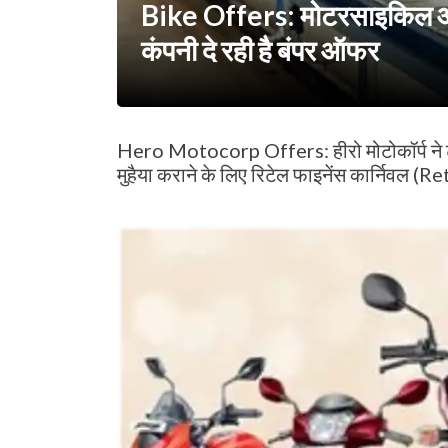
Bike Offers: मोटरसाइकिल और 
कंपनी दे रही है बंपर ऑफर
Hero Motocorp Offers: हीरो मोटोकॉर्प ने टू
मुहैया कराने के लिए रिटेल फाइनेंस कार्निवल (