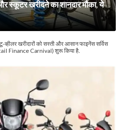
स्कूटर खरीदने का शानदार मौका, ये
-व्हीलर खरीदारों को सस्ती और आसान फाइनेंस सर्विस
Retail Finance Carnival) शुरू किया है.