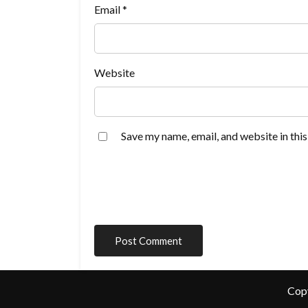
Email
*
Website
Save my name, email, and website in thi
Cop