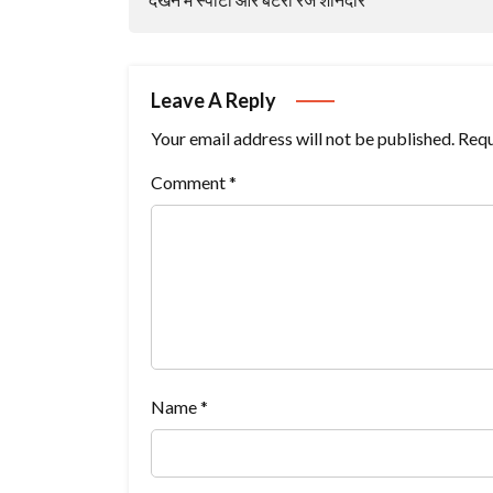
Leave A Reply
Your email address will not be published.
Requ
Comment
*
Name
*